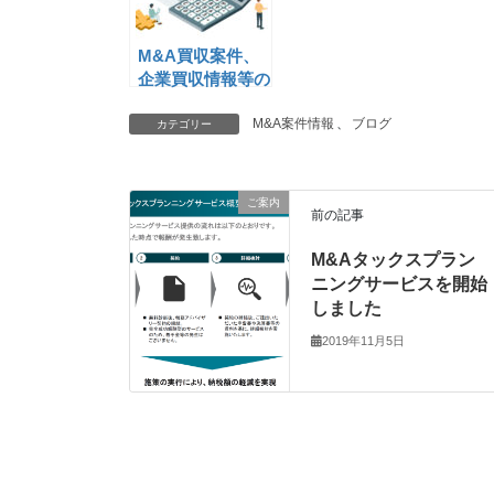
M&A買収案件、
企業買収情報等の
情報掲載(19)
M&A案件情報
、
ブログ
カテゴリー
ご案内
前の記事
M&Aタックスプラン
ニングサービスを開始
しました
2019年11月5日