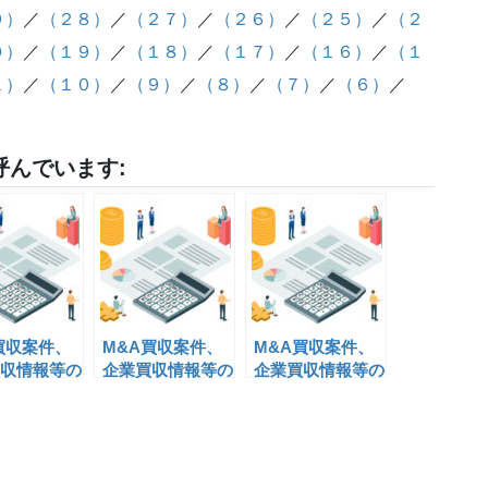
９）
／
（２８）
／
（２７）
／
（２６）
／
（２５）
／
（２
０）
／
（１９）
／
（１８）
／
（１７）
／
（１６）
／
（１
１）
／
（１０）
／
（９）
／
（８）
／
（７）
／
（６）
／
んでいます:
買収案件、
M&A買収案件、
M&A買収案件、
収情報等の
企業買収情報等の
企業買収情報等の
(21)
情報掲載(14)
情報掲載(13)