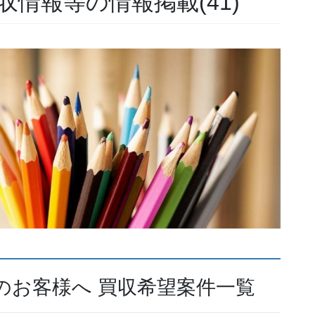
収情報等の情報掲載(41)
のお客様へ 買収希望案件一覧