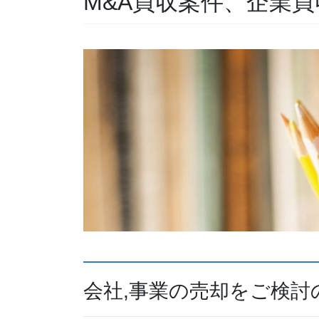
M&A買収案件、企業買
会社,事業の売却をご検討