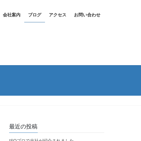
会社案内
ブログ
アクセス
お問い合わせ
最近の投稿
ISOプロで当社が紹介されました