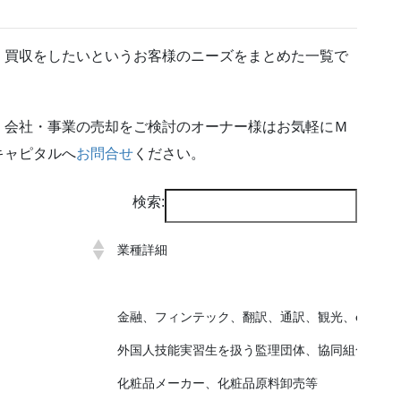
、買収をしたいというお客様のニーズをまとめた一覧で
、会社・事業の売却をご検討のオーナー様はお気軽にＭ
キャピタルへ
お問合せ
ください。
検索:
業種詳細
金融、フィンテック、翻訳、通訳、観光、eコマ
外国人技能実習生を扱う監理団体、協同組合
化粧品メーカー、化粧品原料卸売等