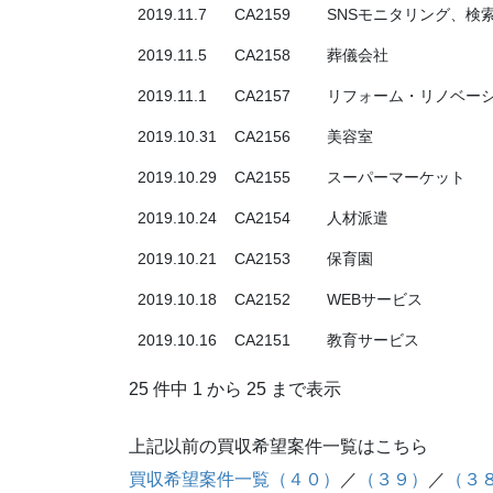
2019.11.7
CA2159
SNSモニタリング、検
2019.11.5
CA2158
葬儀会社
2019.11.1
CA2157
リフォーム・リノベー
2019.10.31
CA2156
美容室
2019.10.29
CA2155
スーパーマーケット
2019.10.24
CA2154
人材派遣
2019.10.21
CA2153
保育園
2019.10.18
CA2152
WEBサービス
2019.10.16
CA2151
教育サービス
25 件中 1 から 25 まで表示
上記以前の買収希望案件一覧はこちら
買収希望案件一覧（４０）
／
（３９）
／
（３