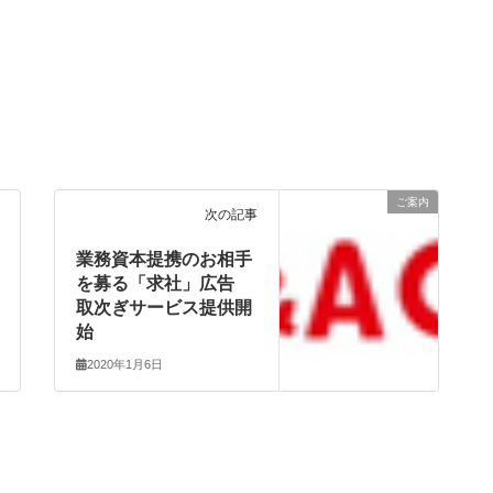
ご案内
次の記事
業務資本提携のお相手
を募る「求社」広告
取次ぎサービス提供開
始
2020年1月6日