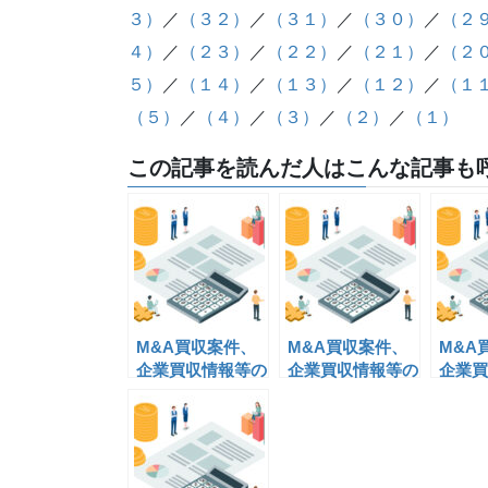
３）
／
（３２）
／
（３１）
／
（３０）
／
（２
４）
／
（２３）
／
（２２）
／
（２１）
／
（２
５）
／
（１４）
／
（１３）
／
（１２）
／
（１
（５）
／
（４）
／
（３）
／
（２）
／
（１）
この記事を読んだ人はこんな記事も呼
M&A買収案件、
M&A買収案件、
M&A
企業買収情報等の
企業買収情報等の
企業買
情報掲載(18)
情報掲載(20)
情報掲載