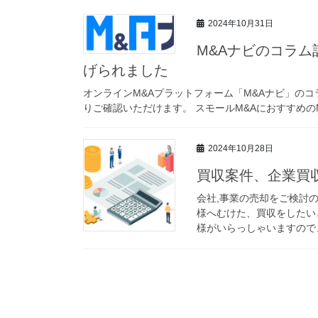
2024年10月31日
M&Aナビのコラム
げられました
オンラインM&Aプラットフォーム「M&Aナビ」の
りご確認いただけます。 スモールM&AにおすすめのM
2024年10月28日
買収案件、企業買収
会社,事業の売却をご検討
様へむけた、買収をしたい
様がいらっしゃいますので、