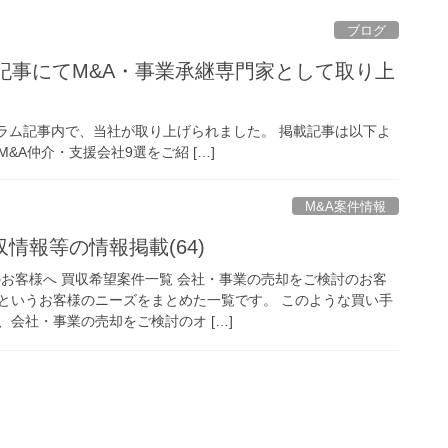
ブログ
記事にてM&A・事業承継専門家として取り上
コラム記事内で、当社が取り上げられました。 掲載記事は以下よ
&A仲介・支援会社9選をご紹 […]
M&A案件情報
情報等の情報掲載(64)
のお客様へ 買収希望案件一覧 会社・事業の売却をご検討のお客
というお客様のニーズをまとめた一覧です。 このような買い手
会社・事業の売却をご検討のオ […]