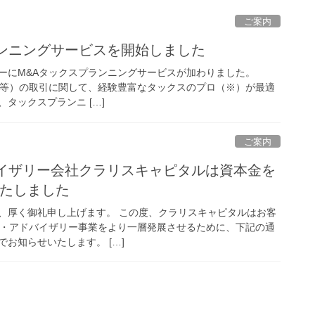
ご案内
ランニングサービスを開始しました
ーにM&Aタックスプランニングサービスが加わりました。
編等）の取引に関して、経験豊富なタックスのプロ（※）が最適
タックスプランニ […]
ご案内
バイザリー会社クラリスキャピタルは資本金を
いたしました
、厚く御礼申し上げます。 この度、クラリスキャピタルはお客
介・アドバイザリー事業をより一層発展させるために、下記の通
お知らせいたします。 […]