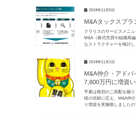
2019年11月5日
M&Aタックスプ
クラリスのサービスメニュ
M&A（株式売買や組織再
なストラクチャーを検討し、
2019年11月1日
M&A仲介・アド
7,800万円に増資
平素は格別のご高配を賜り
様の信頼に応え、M&A仲
り増資を実施致しましたので