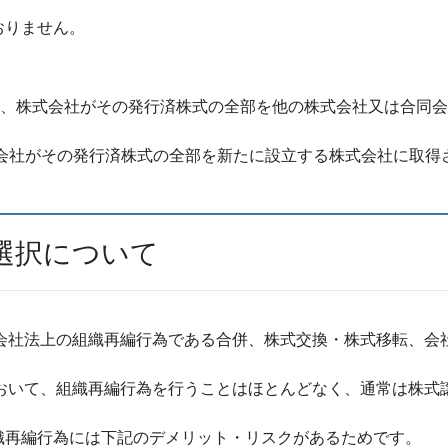
おりません。
り、株式会社がその発行済株式の全部を他の株式会社又は合同
式会社がその発行済株式の全部を新たに設立する株式会社に取得
選択について
と会社法上の組織再編行為である合併、株式交換・株式移転、会
おいて、組織再編行為を行うことはほとんどなく、通常は株式
織再編行為には下記のデメリット・リスクがあるためです。