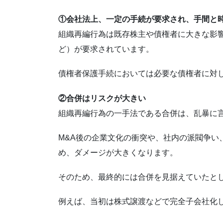
①会社法上、一定の手続が要求され、手間と
組織再編行為は既存株主や債権者に大きな影
ど）が要求されています。
債権者保護手続においては必要な債権者に対
②合併はリスクが大きい
組織再編行為の一手法である合併は、乱暴に言
M&A後の企業文化の衝突や、社内の派閥争い
め、ダメージが大きくなります。
そのため、最終的には合併を見据えていたと
例えば、当初は株式譲渡などで完全子会社化