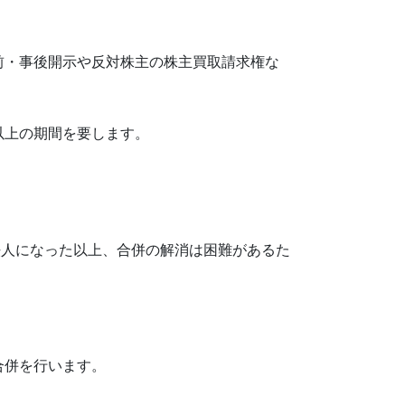
前・事後開示や反対株主の株主買取請求権な
以上の期間を要します。
法人になった以上、合併の解消は困難があるた
合併を行います。