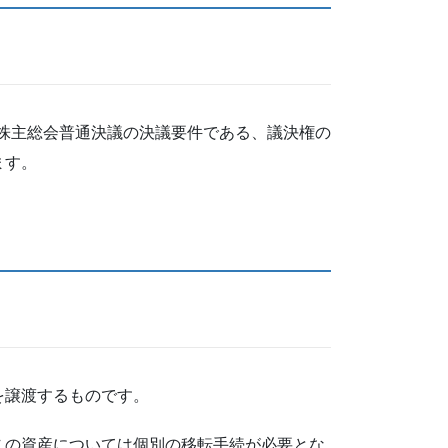
、株主総会普通決議の決議要件である、議決権の
ます。
を譲渡するものです。
この資産については個別の移転手続が必要とな