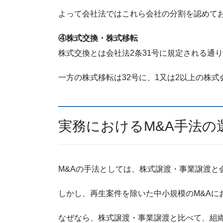
よって会社法ではこれら会社の分割を認めて
④株式交換・株式移転
株式交換とは会社法2条31号に規定される通
一方の株式移転は32号に、1又は2以上の株
実務におけるM&A手法の
M&Aの手法としては、株式譲渡・事業譲渡
しかし、再生案件を除いた中小規模のM&Aに
なぜなら、株式譲渡・事業譲渡と比べて、組