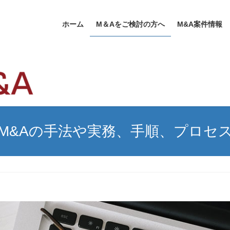
ホーム
M＆Aをご検討の方へ
M&A案件情報
M&Aの手法や実務、手順、プロセ