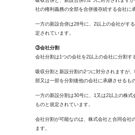
吸収合併と、新設合併の2つに対分されますが
社の権利義務の全部を合併後存続する会社に
一方の新設合併は28号に、2以上の会社がす
定されています。
③会社分割
会社分割は1つの会社を2以上の会社に分割す
吸収分割と新設分割の2つに対分されますが、
部又は一部を分割後他の会社に承継させるも
一方の新設分割は30号に、1又は2以上の株
ものと規定されています。
会社分割が可能なのは、株式会社と合同会社
ます。