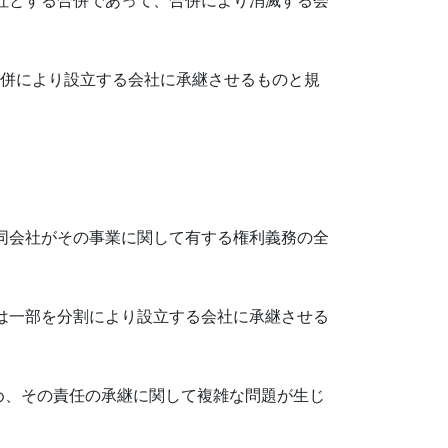
会社とする合併であって、合併により消滅する会
合併により設立する会社に承継させるものと規
合同会社がその事業に関して有する権利義務の全
又は一部を分割により設立する会社に承継させる
め、その責任の承継に関して複雑な問題が生じ