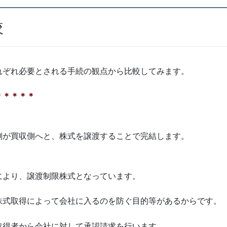
較
れぞれ必要とされる手続の観点から比較してみます。
＊＊＊＊＊
側が買収側へと、株式を譲渡することで完結します。
により、譲渡制限株式となっています。
株式取得によって会社に入るのを防ぐ目的等があるからです。
取得者から会社に対して承認請求を行います。