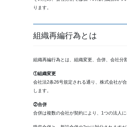
ります。
組織再編行為とは
組織再編行為とは、組織変更、合併、会社分
①組織変更
会社法2条26号規定される通り、株式会社が
します。
②合併
合併は複数の会社が契約により、1つの法人