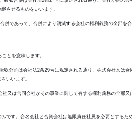
、吸収合併は会社法2条27号に規定される通り、会社が他の
承継させるものをいいます。
る合併であって、合併により消滅する会社の権利義務の全部を
ることを意味します。
吸収分割は会社法2条29号に規定される通り、株式会社又は
のをいいます。
式会社又は合同会社がその事業に関して有する権利義務の全部
のみです。合名会社と合資会社は無限責任社員を必要とするた