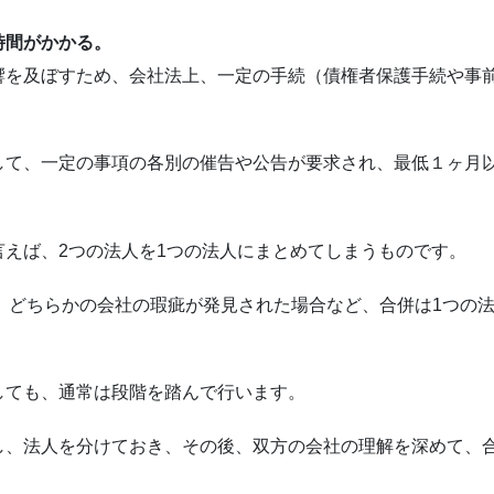
時間がかかる。
響を及ぼすため、会社法上、一定の手続（債権者保護手続や事
して、一定の事項の各別の催告や公告が要求され、最低１ヶ月
えば、2つの法人を1つの法人にまとめてしまうものです。
、どちらかの会社の瑕疵が発見された場合など、合併は1つの
しても、通常は段階を踏んで行います。
し、法人を分けておき、その後、双方の会社の理解を深めて、