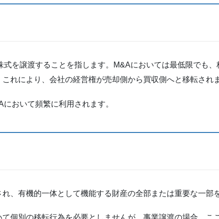
株式を譲渡することを指します。M&Aにおいては最低限でも
。これにより、会社の経営権が売却側から買収側へと移転され
Aにおいて頻繁に利用されます。
され、有機的一体として機能する財産の全部または重要な一部
いて個別の移転行為を必要としませんが、事業譲渡の場合、こ