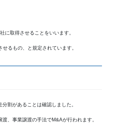
会社に取得させることをいいます。
させるもの、と規定されています。
社分割があることは確認しました。
譲渡、事業譲渡の手法でM&Aが行われます。