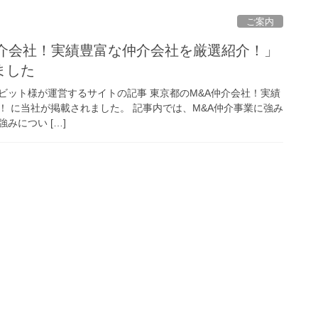
ご案内
仲介会社！実績豊富な仲介会社を厳選紹介！」
ました
ビット様が運営するサイトの記事 東京都のM&A仲介会社！実績
！ に当社が掲載されました。 記事内では、M&A仲介事業に強み
みについ […]