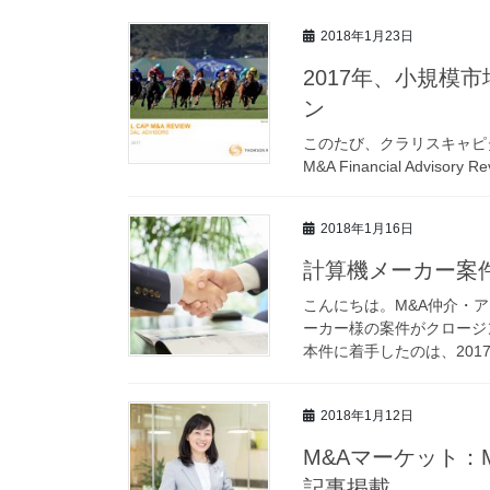
2018年1月23日
2017年、小規模
ン
このたび、クラリスキャピタル
M&A Financial Advisory
2018年1月16日
計算機メーカー案
こんにちは。M&A仲介・
ーカー様の案件がクロージ
本件に着手したのは、2017
2018年1月12日
M&Aマーケット：
記事掲載