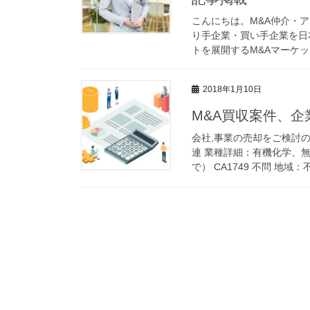
こんにちは。M&A仲介・
り手企業・買い手企業を日
トを展開するM&Aマーケッ
2018年1月10日
M&A買収案件、企
会社,事業の売却をご検討のお
連 業種詳細：有機化学、
で） CA1749 不問 地域：不