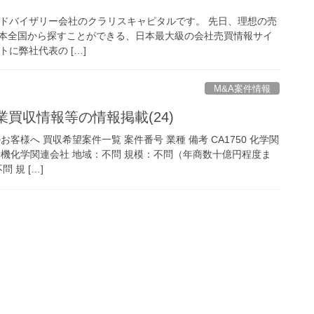
アドバイザリー会社のクラリスキャピタルです。 先日、理想の売
本全国から探すことができる、日本最大級の会社売買情報サイ
トに弊社代表の […]
M&A案件情報
業買収情報等の情報掲載(24)
客様へ 買収希望案件一覧 案件番号 業種 備考 CA1750 化学関
無機化学関連会社 地域：不問 規模：不問（年商数十億円程度ま
問 規 […]