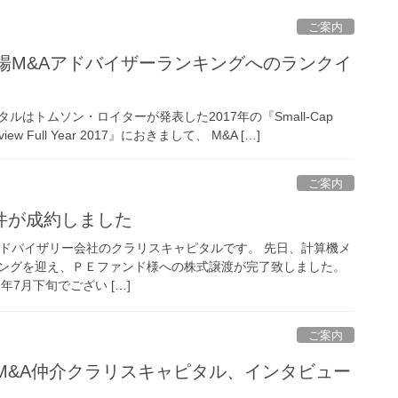
ご案内
市場M&Aアドバイザーランキングへのランクイ
はトムソン・ロイターが発表した2017年の『Small-Cap
 Review Full Year 2017』におきまして、 M&A […]
ご案内
件が成約しました
アドバイザリー会社のクラリスキャピタルです。 先日、計算機メ
ングを迎え、ＰＥファンド様への株式譲渡が完了致しました。
年7月下旬でござい […]
ご案内
M&A仲介クラリスキャピタル、インタビュー