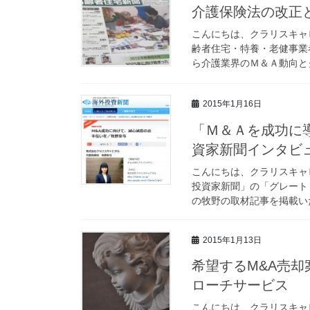
介護保険法の改正
こんにちは、クラリスキャ
齢者住宅・特養・老健事業
ら介護業界のＭ＆Ａ動向とク
2015年1月16日
「Ｍ＆Ａを成功に
資家新聞インタビ
こんにちは、クラリスキャ
投資家新聞」の「グレート
の牧野の取材記事を掲載いただ
2015年1月13日
希望するM&A売
ローチサービス
こんにちは、クラリスキャ