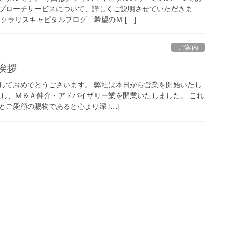
プローチサービスについて、詳しくご説明させていただきま
クラリスキャピタルブログ「希望のＭ […]
ご案内
挨拶
しておめでとうございます。 弊社は本日から営業を開始いたし
立し、Ｍ＆Ａ仲介・アドバイザリー業を開業いたしました。 これ
ご愛顧の賜物であると心より深 […]