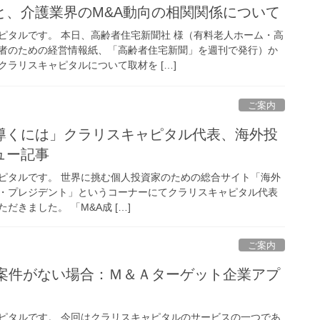
と、介護業界のM&A動向の相関関係について
ピタルです。 本日、高齢者住宅新聞社 様（有料老人ホーム・高
者のための経営情報紙、「高齢者住宅新聞」を週刊で発行）か
ラリスキャピタルについて取材を […]
ご案内
導くには」クラリスキャピタル代表、海外投
ュー記事
ピタルです。 世界に挑む個人投資家のための総合サイト「海外
・プレジデント」というコーナーにてクラリスキャピタル代表
きました。 「M&A成 […]
ご案内
却案件がない場合：Ｍ＆Ａターゲット企業アプ
ピタルです。 今回はクラリスキャピタルのサービスの一つであ