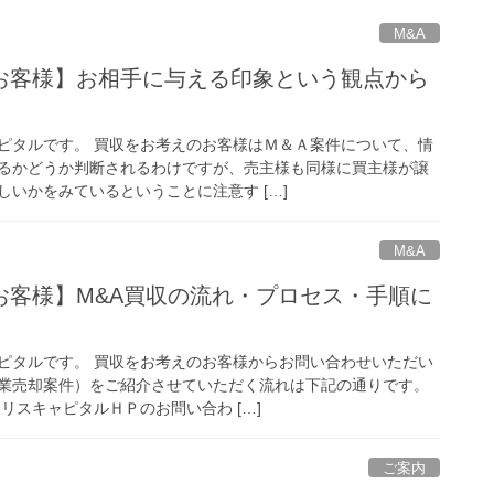
M&A
お客様】お相手に与える印象という観点から
ピタルです。 買収をお考えのお客様はＭ＆Ａ案件について、情
るかどうか判断されるわけですが、売主様も同様に買主様が譲
いかをみているということに注意す […]
M&A
お客様】M&A買収の流れ・プロセス・手順に
ピタルです。 買収をお考えのお客様からお問い合わせいただい
業売却案件）をご紹介させていただく流れは下記の通りです。
リスキャピタルＨＰのお問い合わ […]
ご案内