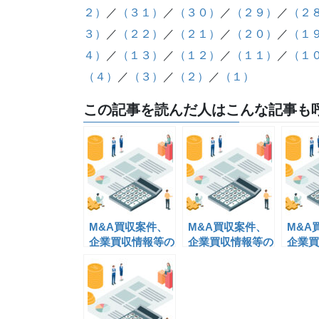
２）
／
（３１）
／
（３０）
／
（２９）
／
（２
３）
／
（２２）
／
（２１）
／
（２０）
／
（１
４）
／
（１３）
／
（１２）
／
（１１）
／
（１
（４）
／
（３）
／
（２）
／
（１）
この記事を読んだ人はこんな記事も呼
M&A買収案件、
M&A買収案件、
M&A
企業買収情報等の
企業買収情報等の
企業買
情報掲載(21)
情報掲載(19)
情報掲載