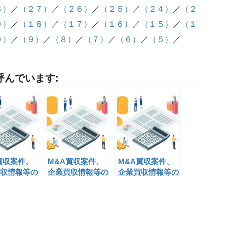
８）
／
（２７）
／
（２６）
／
（２５）
／
（２４）
／
（２
９）
／
（１８）
／
（１７）
／
（１６）
／
（１５）
／
（１
０）
／
（９）
／
（８）
／
（７）
／
（６）
／
（５）
／
んでいます:
買収案件、
M&A買収案件、
M&A買収案件、
収情報等の
企業買収情報等の
企業買収情報等の
(22)
情報掲載(11)
情報掲載(9)