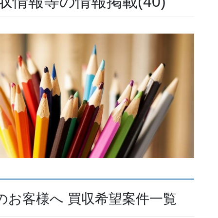
収情報等の情報掲載(40)
のお客様へ 買収希望案件一覧