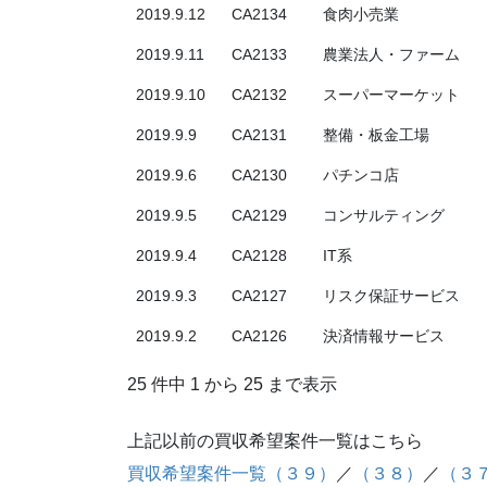
2019.9.12
CA2134
食肉小売業
2019.9.11
CA2133
農業法人・ファーム
2019.9.10
CA2132
スーパーマーケット
2019.9.9
CA2131
整備・板金工場
2019.9.6
CA2130
パチンコ店
2019.9.5
CA2129
コンサルティング
2019.9.4
CA2128
IT系
2019.9.3
CA2127
リスク保証サービス
2019.9.2
CA2126
決済情報サービス
25 件中 1 から 25 まで表示
上記以前の買収希望案件一覧はこちら
買収希望案件一覧（３９）
／
（３８）
／
（３