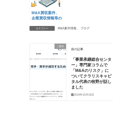
M&A買収案件、
企業買収情報等の
情報掲載(18)
M&A案件情報
、
ブログ
カテゴリー
ご案内
前の記事
「事業承継総合センタ
ー」専門家コラムで
「M&Aのリスク」に
ついてクラリスキャピ
タル代表の牧野が話し
ました
2019年10月16日