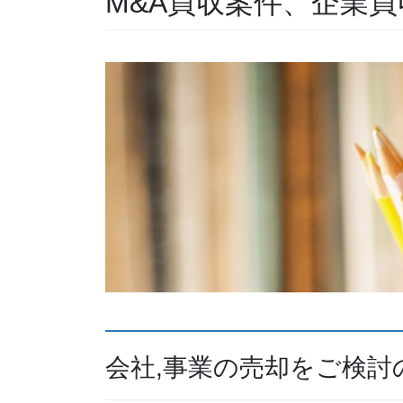
M&A買収案件、企業買
会社,事業の売却をご検討