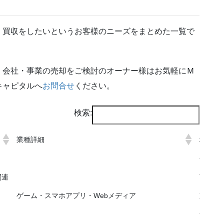
、買収をしたいというお客様のニーズをまとめた一覧で
、会社・事業の売却をご検討のオーナー様はお気軽にＭ
キャピタルへ
お問合せ
ください。
検索:
業種詳細
地域
全国（
関連
西日本
ゲーム・スマホアプリ・Webメディア
東京
全国