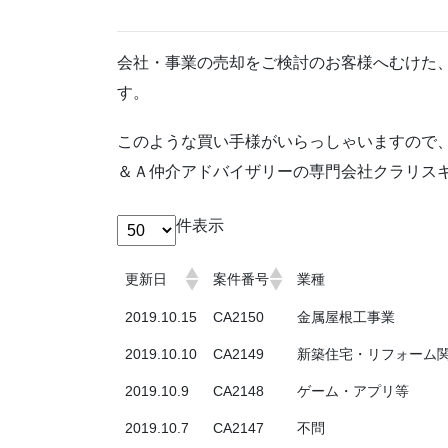
会社・事業の売却をご検討のお客様へむけた
す。
このような買い手様がいらっしゃいますので
＆Ａ仲介アドバイザリーの専門会社クラリス
件表示
更新日
案件番号
業種
2019.10.15
CA2150
金属屋根工事業
2019.10.10
CA2149
新築住宅・リフォーム
2019.10.9
CA2148
ゲーム・アプリ等
2019.10.7
CA2147
不問