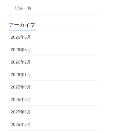
関西、東南アジア
年商数億円～20億円程度まで
記事一覧
関西、東南アジア
年商数億円～20億円程度まで
アーカイブ
東南アジア
５～６店舗
大阪・千葉、東南アジア
年商数億円～20億円程度まで
2026年6月
１店舗から検討、遊戯設置台数400～800台
2026年5月
できれば東京近郊）
年商１億円以上
2026年2月
できれば東京近郊）
年商１億円以上
2026年1月
ＥＢＩＴＤＡ～10億円、ＥＶ～50億円
2025年9月
ＥＢＩＴＤＡ～10億円、ＥＶ～50億円
2025年8月
2025年6月
2025年5月