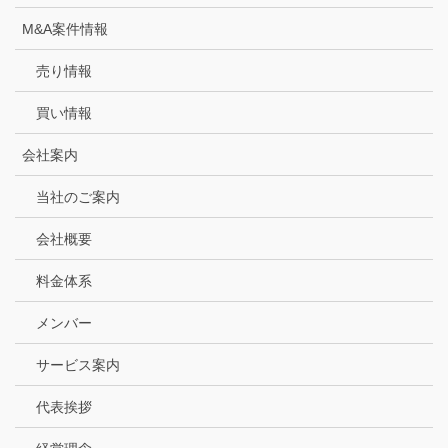
M&A案件情報
売り情報
買い情報
会社案内
当社のご案内
会社概要
料金体系
メンバー
サービス案内
代表挨拶