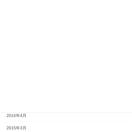
2016年2月
2016年1月
2015年12月
2015年10月
2015年9月
2015年8月
2015年7月
2015年6月
2015年5月
2015年4月
2015年3月