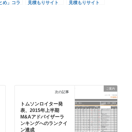
まとめ」コラ
見積もりサイト
見積もりサイト
（３）
「アイミツ」への
「アイミツ」での
掲載開始
PR
ご案内
次の記事
トムソンロイター発
表、2015年上半期
M&Aアドバイザーラ
ンキングへのランクイ
ン達成