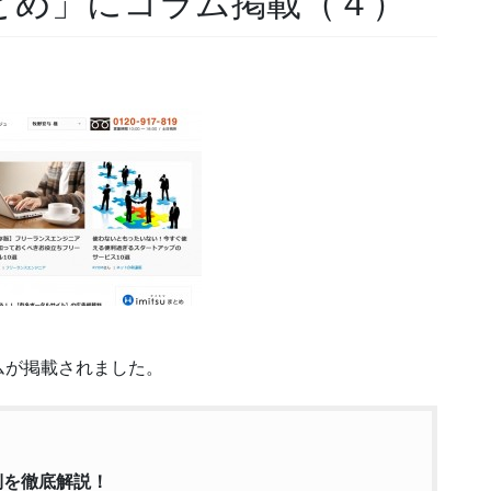
) まとめ」にコラム掲載（４）
ムが掲載されました。
側を徹底解説！