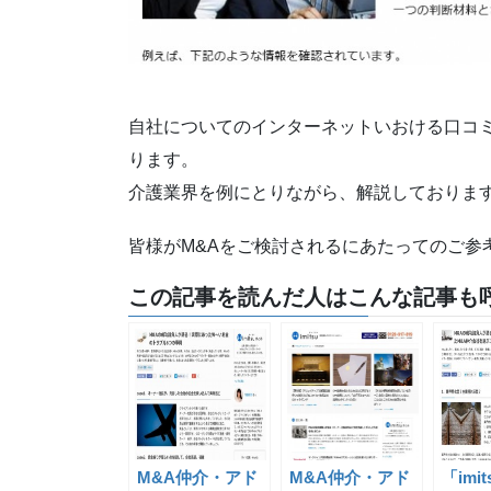
自社についてのインターネットいおける口コミ
ります。
介護業界を例にとりながら、解説しておりま
皆様がM&Aをご検討されるにあたってのご参
この記事を読んだ人はこんな記事も呼
M&A仲介・アド
M&A仲介・アド
「imi