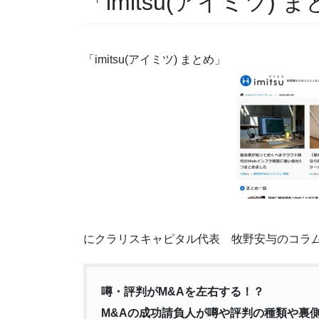
「imitsu(アイミツ
「imitsu(アイミツ) まとめ」
にクラリスキャピタル代表 牧野安与のコラ
噂・評判がM&Aを左右する！？
M&Aの成功請負人が噂や評判の種類や裏