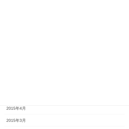
2016年1月
2015年12月
2015年10月
2015年9月
2015年8月
2015年7月
2015年6月
2015年5月
2015年4月
2015年3月