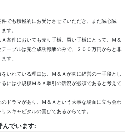
案件でも積極的にお受けさせていただき、また誠心誠
ります。
＆Ａ案件においても売り手様、買い手様にとって、Ｍ＆
金テーブルは完全成功報酬のみで、２００万円からと非
ります。
力をいれている理由は、Ｍ＆Ａが真に経営の一手段とし
するには小規模Ｍ＆Ａ取引の活況が必須であると考えて
れのドラマがあり、Ｍ＆Ａという大事な場面に立ち会わ
ラリスキャピタルの喜びであるからです。
んでいます: