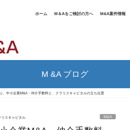
ホーム
M＆Aをご検討の方へ
M&A案件情報
M &A ブログ
学ぶ、中小企業M&A・仲介手数料と、クラリスキャピタルの立ち位置
M&A
ラリスキャピタル