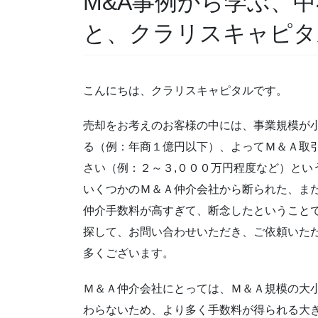
M&A事例から学ぶ、中
と、クラリスキャピタ
こんにちは、クラリスキャピタルです。
売却をお考えのお客様の中には、事業規模が
る（例：年商１億円以下）、よってＭ＆Ａ取
さい（例：２～３,０００万円程度など）とい
いくつかのＭ＆Ａ仲介会社から断られた、ま
仲介手数料が高すぎて、断念したということ
探して、お問い合わせいただき、ご依頼いた
多くございます。
Ｍ＆Ａ仲介会社にとっては、Ｍ＆Ａ規模の大
わらないため、より多く手数料が得られる大