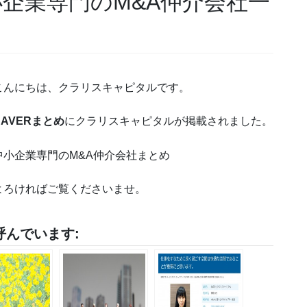
小企業専門のM&A仲介会社一
こんにちは、クラリスキャピタルです。
NAVERまとめ
にクラリスキャピタルが掲載されました。
中小企業専門のM&A仲介会社まとめ
よろければご覧くださいませ。
んでいます: