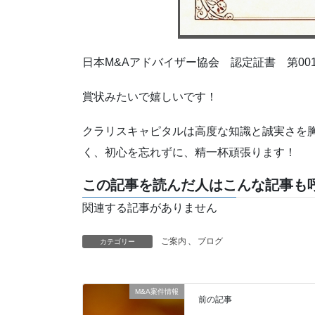
日本M&Aアドバイザー協会 認定証書 第001
賞状みたいで嬉しいです！
クラリスキャピタルは高度な知識と誠実さを胸
く、初心を忘れずに、精一杯頑張ります！
この記事を読んだ人はこんな記事も呼
関連する記事がありません
ご案内
、
ブログ
カテゴリー
M&A案件情報
前の記事