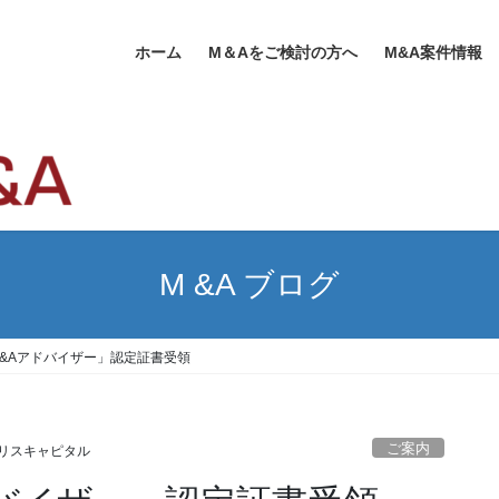
ホーム
M＆Aをご検討の方へ
M&A案件情報
M &A ブログ
M&Aアドバイザー」認定証書受領
ご案内
リスキャピタル