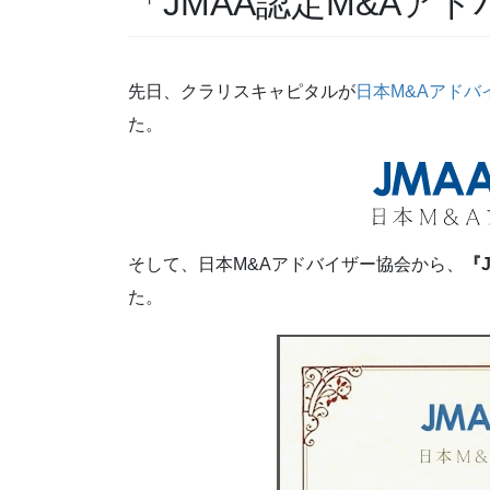
「JMAA認定M&Aア
先日、クラリスキャピタルが
日本M&Aアドバ
た。
そして、日本M&Aアドバイザー協会から、
『
た。