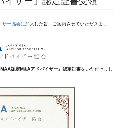
ドバイザー」認定証書受領
イザー協会に加入
した旨、ご案内させていただきまし
JMAA認定M&Aアドバイザー』認定証書
をいただきまし