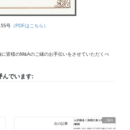
55号
（PDFはこちら）
に皆様のM&Aのご縁のお手伝いをさせていただくべ
んでいます:
ご案内
次の記事