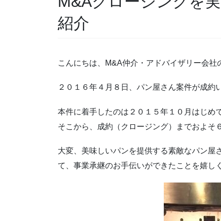
M&Aクロージングを
紹介
こんにちは、M&A仲介・アドバイザリー会社
２０１６年４月８日、パン屋さん案件が成約
本件に着手したのは２０１５年１０月はじめ
そこから、成約（クロージング）までおよそ
大変、美味しいパンを提供する素敵なパン屋
て、事業承継のお手伝いができたことを嬉し