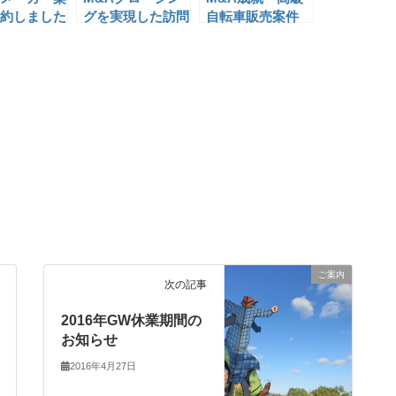
約しました
グを実現した訪問
自転車販売案件
介護事業、運営会
社案件のご紹介
ご案内
次の記事
2016年GW休業期間の
お知らせ
2016年4月27日