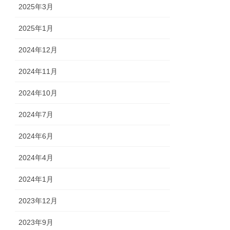
2025年3月
2025年1月
2024年12月
2024年11月
2024年10月
2024年7月
2024年6月
2024年4月
2024年1月
2023年12月
2023年9月