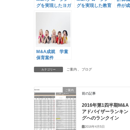
グを実現したヨガ
グを実現した教育
件が成
スタジオ案件のご
案件のご紹介
紹介
M&A成就 学童
保育案件
ご案内
、
ブログ
カテゴリー
ご案内
前の記事
2016年第1四半期M&A
アドバイザーランキン
グへのランクイン
2016年4月5日