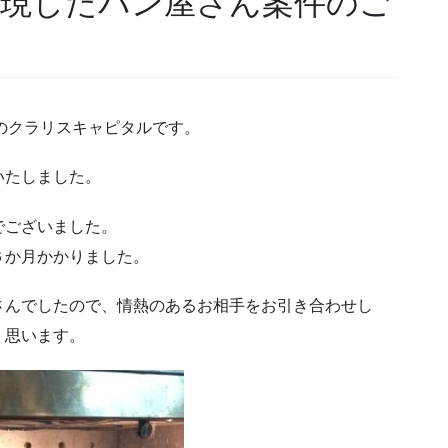
実現したパン屋さん案件のご
のクラリスキャピタルです。
いたしました。
でございました。
６か月かかりました。
さんでしたので、情熱のあるお相手をお引き合わせし
く思います。