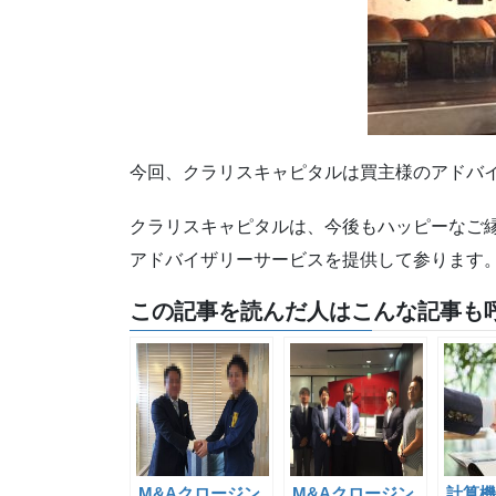
今回、クラリスキャピタルは買主様のアドバ
クラリスキャピタルは、今後もハッピーなご縁
アドバイザリーサービスを提供して参ります
この記事を読んだ人はこんな記事も呼
M&Aクロージン
M&Aクロージン
計算機