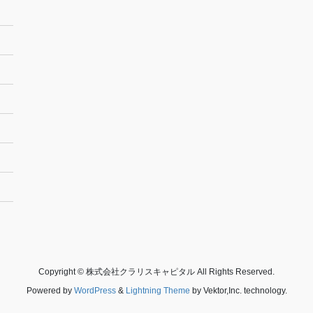
Copyright © 株式会社クラリスキャピタル All Rights Reserved.
Powered by
WordPress
&
Lightning Theme
by Vektor,Inc. technology.