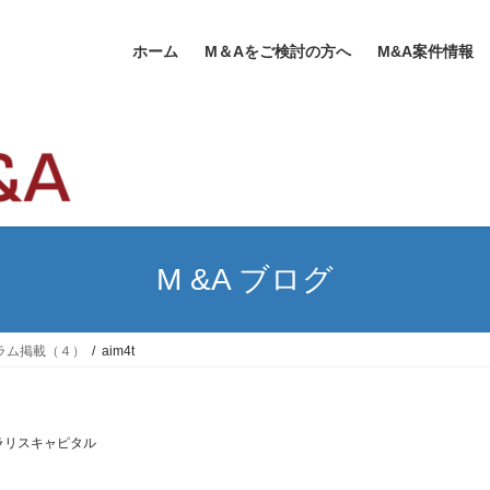
ホーム
M＆Aをご検討の方へ
M&A案件情報
M &A ブログ
にコラム掲載（４）
aim4t
ラリスキャピタル