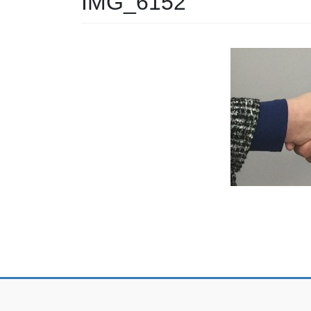
IMG_6152