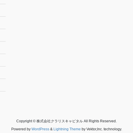
Copyright © 株式会社クラリスキャピタル All Rights Reserved.
Powered by
WordPress
&
Lightning Theme
by Vektor,Inc. technology.