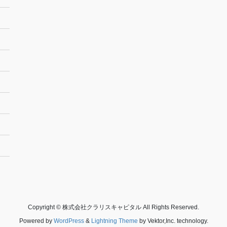
Copyright © 株式会社クラリスキャピタル All Rights Reserved.
Powered by
WordPress
&
Lightning Theme
by Vektor,Inc. technology.