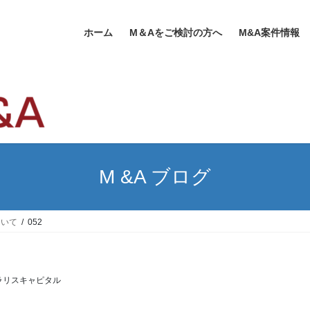
ホーム
M＆Aをご検討の方へ
M&A案件情報
M &A ブログ
ついて
052
ラリスキャピタル