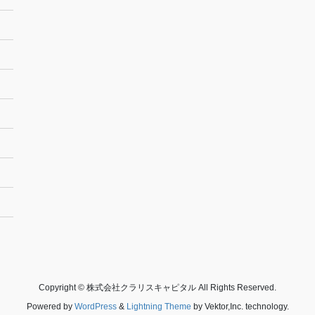
Copyright © 株式会社クラリスキャピタル All Rights Reserved.
Powered by
WordPress
&
Lightning Theme
by Vektor,Inc. technology.