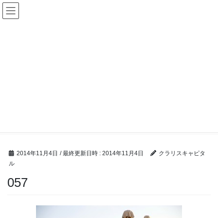
コ
ナ
ン
ビ
テ
ゲ
ン
ー
ツ
シ
へ
ョ
ス
ン
キ
に
ッ
移
M &A ブログ
プ
動
HOME
M &A ブログ
完全成功報酬制：M&A仲介手数料業界最安値クラスのクラリスキャピタル
057
2014年11月4日
/ 最終更新日時 :
2014年11月4日
クラリスキャピタ
ル
057