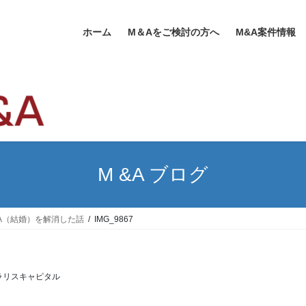
ホーム
M＆Aをご検討の方へ
M&A案件情報
M &A ブログ
A（結婚）を解消した話
IMG_9867
ラリスキャピタル