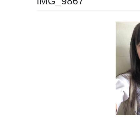
IMG_9867