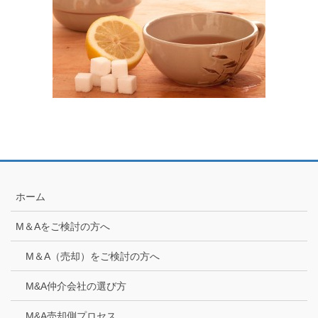
ホーム
M＆Aをご検討の方へ
M＆A（売却）をご検討の方へ
M&A仲介会社の選び方
M&A売却側プロセス